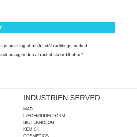
r
ige udvikling af rustfrit stål rørfittings marked
elnes ægtheden af ​​rustfrit stålrørtilbehør?
INDUSTRIEN SERVED
MAD
LÆGEMIDDELFORM
BIOTEKNOLOGI
KEMISK
COSMETICS