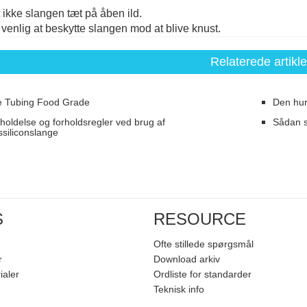
 ikke slangen tæt på åben ild.
 venlig at beskytte slangen mod at blive knust.
Relaterede artikle
ne Tubing Food Grade
Den hurt
holdelse og forholdsregler ved brug af
Sådan sk
ssiliconslange
S
RESOURCE
Ofte stillede spørgsmål
r
Download arkiv
ialer
Ordliste for standarder
Teknisk info