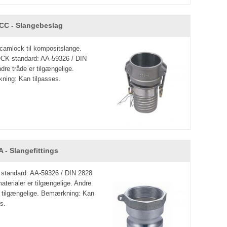
CC - Slangebeslag
camlock til kompositslange.
K standard: AA-59326 / DIN
dre tråde er tilgængelige.
ing: Kan tilpasses.
 - Slangefittings
s standard: AA-59326 / DIN 2828
aterialer er tilgængelige. Andre
r tilgængelige. Bemærkning: Kan
s.