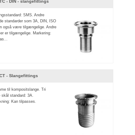
C - DIN - slangefittings
ngsstandard: SMS. Andre
e standarder som 3A, DIN, ISO
n også være tilgængelige. Andre
er er tilgængelige. Markering:
as...
CT - Slangefittings
mme til kompositslange. Tri
skål standard: 3A.
ing: Kan tilpasses.