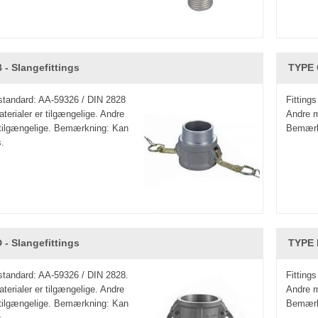
 - Slangefittings
TYPE 
 standard: AA-59326 / DIN 2828
Fitting
terialer er tilgængelige. Andre
Andre m
 tilgængelige. Bemærkning: Kan
Bemærkn
s.
 - Slangefittings
TYPE E
 standard: AA-59326 / DIN 2828.
Fitting
terialer er tilgængelige. Andre
Andre m
 tilgængelige. Bemærkning: Kan
Bemærkn
s.