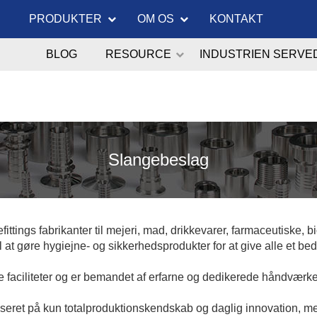
PRODUKTER
OM OS
KONTAKT
BLOG
RESOURCE
INDUSTRIEN SERVE
Slangebeslag
tings fabrikanter til mejeri, mad, drikkevarer, farmaceutiske,
til at gøre hygiejne- og sikkerhedsprodukter for at give alle et bedr
 faciliteter og er bemandet af erfarne og dedikerede håndværke
 baseret på kun totalproduktionskendskab og daglig innovation, m