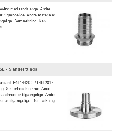
evind med tandslange. Andre
er tilgængelige. Andre materialer
ængelige. Bemærkning: Kan
s.
SL - Slangefittings
andard: EN 14420-2 / DIN 2817.
ng: Sikkerhedsklemme. Andre
standarder er tilgængelige. Andre
ler er tilgængelige. Bemærkning: