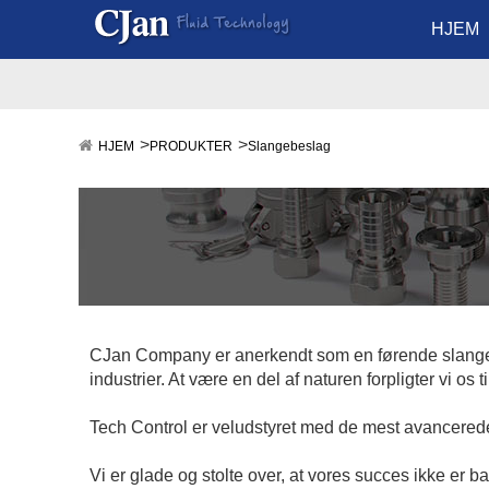
HJEM
HJEM
PRODUKTER
Slangebeslag
CJan Company er anerkendt som en førende slangefit
industrier. At være en del af naturen forpligter vi os 
Tech Control er veludstyret med de mest avancerede
Vi er glade og stolte over, at vores succes ikke er