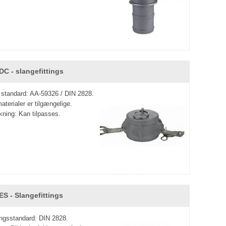
DC - slangefittings
s standard: AA-59326 / DIN 2828.
aterialer er tilgængelige.
ing: Kan tilpasses.
ES - Slangefittings
ngsstandard: DIN 2828.