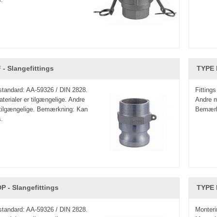
 - Slangefittings
TYPE 
 standard: AA-59326 / DIN 2828.
Fitting
terialer er tilgængelige. Andre
Andre m
 tilgængelige. Bemærkning: Kan
Bemærkn
s.
P - Slangefittings
TYPE 
 standard: AA-59326 / DIN 2828.
Monteri