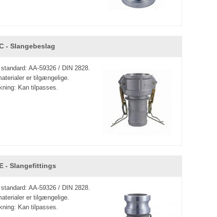
C - Slangebeslag
s standard: AA-59326 / DIN 2828.
aterialer er tilgængelige.
ing: Kan tilpasses.
 - Slangefittings
s standard: AA-59326 / DIN 2828.
aterialer er tilgængelige.
ing: Kan tilpasses.