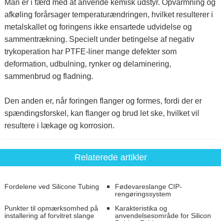
Man er i færd med at anvende kemisk udstyr. Opvarmning og
afkøling forårsager temperaturændringen, hvilket resulterer i
metalskallet og foringens ikke ensartede udvidelse og
sammentrækning. Specielt under betingelse af negativ
trykoperation har PTFE-liner mange defekter som
deformation, udbulning, rynker og delaminering,
sammenbrud og fladning.
Den anden er, når foringen flanger og formes, fordi der er
spændingsforskel, kan flanger og brud let ske, hvilket vil
resultere i lækage og korrosion.
Relaterede artikler
Fordelene ved Silicone Tubing
Fødevareslange CIP-
rengøringssystem
Punkter til opmærksomhed på
Karakteristika og
installering af forvitret slange
anvendelsesområde for Silicon