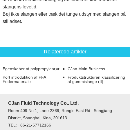
slangens levetid.
Bøj ikke slangen eller træk det tunge udstyr med slangen på
stilladset.
Relaterede artikler
Egenskaber af polypropylenrør
CJan Main Business
Kort introduktion af PFA
Produktstrukturen klassificering
Fodermateriale
af gummislange (II)
CJan Fluid Technology Co., Ltd.
Room 409 No.1, Lane 2369, Rongle East Rd., Songjiang
District, Shanghai, Kina, 201613
TEL:+ 86-21-57712166