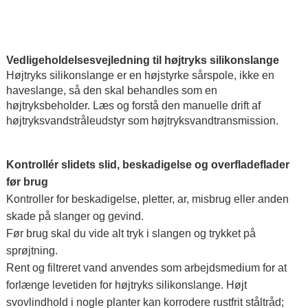
Vedligeholdelsesvejledning til højtryks silikonslange
Højtryks silikonslange er en højstyrke sårspole, ikke en
haveslange, så den skal behandles som en
højtryksbeholder. Læs og forstå den manuelle drift af
højtryksvandstråleudstyr som højtryksvandtransmission.
Kontrollér slidets slid, beskadigelse og overfladeflader
før brug
Kontroller for beskadigelse, pletter, ar, misbrug eller anden
skade på slanger og gevind.
Før brug skal du vide alt tryk i slangen og trykket på
sprøjtning.
Rent og filtreret vand anvendes som arbejdsmedium for at
forlænge levetiden for højtryks silikonslange. Højt
svovlindhold i nogle planter kan korrodere rustfrit ståltråd;