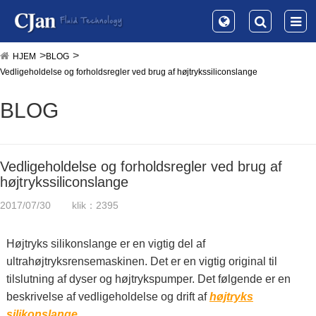
HJEM
BLOG
Vedligeholdelse og forholdsregler ved brug af højtrykssiliconslange
BLOG
Vedligeholdelse og forholdsregler ved brug af
højtrykssiliconslange
2017/07/30
klik：2395
Højtryks silikonslange er en vigtig del af
ultrahøjtryksrensemaskinen. Det er en vigtig original til
tilslutning af dyser og højtrykspumper. Det følgende er en
beskrivelse af vedligeholdelse og drift af
højtryks
silikonslange
.