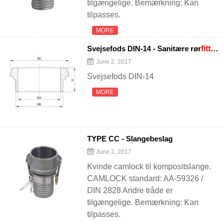
tilgængelige. Bemærkning: Kan
tilpasses.
MORE
Svejsefods DIN-14 - Sanitære rør
fittings
June 2, 2017
Svejsefods DIN-14
MORE
TYPE CC - Slangebeslag
June 2, 2017
Kvinde camlock til kompositslange.
CAMLOCK standard: AA-59326 /
DIN 2828 Andre tråde er
tilgængelige. Bemærkning: Kan
tilpasses.