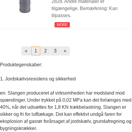
2828. Andre materialer er
tilgængelige. Bemærkning: Kan
tilpasses.
MORE
«
1
2
3
»
Produktegenskaber:
1. Jordskælvsresistens og sikkerhed
en. Slangen produceret af virksomheden har modstand mod
spændinger. Under trykket på 0,02 MPa kan det forlænges med
40%, når det udsættes for 1,8 KN trækbelastning. Slangen er
sikker og fri for luftlækage. Det kan effektivt undgå faren for
eksplosion af gasrør forårsaget af jordskælv, grundafregning og
bygningskrækker.