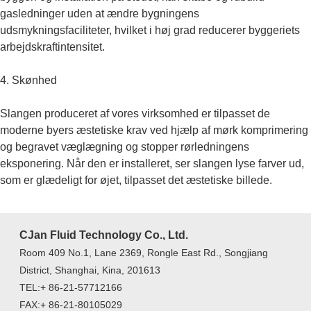
gasledninger uden at ændre bygningens
udsmykningsfaciliteter, hvilket i høj grad reducerer byggeriets
arbejdskraftintensitet.
4. Skønhed
Slangen produceret af vores virksomhed er tilpasset de
moderne byers æstetiske krav ved hjælp af mørk komprimering
og begravet væglægning og stopper rørledningens
eksponering. Når den er installeret, ser slangen lyse farver ud,
som er glædeligt for øjet, tilpasset det æstetiske billede.
CJan Fluid Technology Co., Ltd.
Room 409 No.1, Lane 2369, Rongle East Rd., Songjiang
District, Shanghai, Kina, 201613
TEL:+ 86-21-57712166
FAX:+ 86-21-80105029