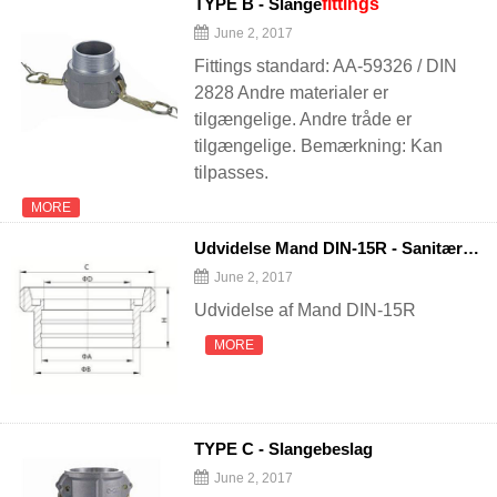
TYPE B - Slange
fittings
June 2, 2017
Fittings standard: AA-59326 / DIN
2828 Andre materialer er
tilgængelige. Andre tråde er
tilgængelige. Bemærkning: Kan
tilpasses.
MORE
Udvidelse Mand DIN-15R - Sanitære rør
June 2, 2017
Udvidelse af Mand DIN-15R
MORE
TYPE C - Slangebeslag
June 2, 2017