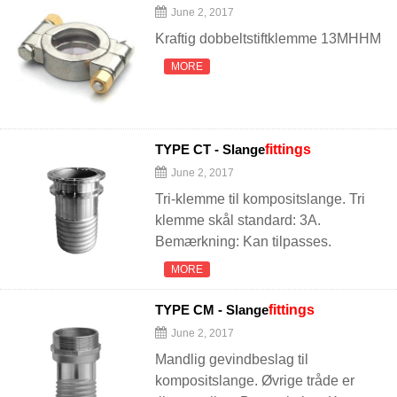
June 2, 2017
Kraftig dobbeltstiftklemme 13MHHM
MORE
TYPE CT - Slange
fittings
June 2, 2017
Tri-klemme til kompositslange. Tri
klemme skål standard: 3A.
Bemærkning: Kan tilpasses.
MORE
TYPE CM - Slange
fittings
June 2, 2017
Mandlig gevindbeslag til
kompositslange. Øvrige tråde er