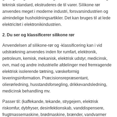
teknisk standard, ekstruderes de til varer. Silikone rør
anvendes meget i moderne industri, forsvarsindustrien og
almindelige husholdningsartikler. Det kan bruges til at lede
elektricitet i elektronikindustrien.
2. Du
ser og klassificerer silikone rør
Anvendelsen af ​​silikone-rør og -klassificering kan i vid
udstrækning anvendes inden for rumfart, elektronik,
petroleum, kemisk, mekanisk, elektrisk udstyr, medicinsk,
ovn, mad og andre industrielle afdelinger med fremragende
elektrisk isolerende tætning, væskeformig
leveringsinformation. Præcisionsrepræsentant,
olierørledning, husstandsforsegling, drikkevandsledning,
medicinsk behandling mv.
Passer til: (kaffekande, tekande, strygejern, elektrisk
riskomfur, dybfryser, desinfektionskab, vanddispensere,
frugtmassemaskine, brødmaskine, brænder, vandvarmer