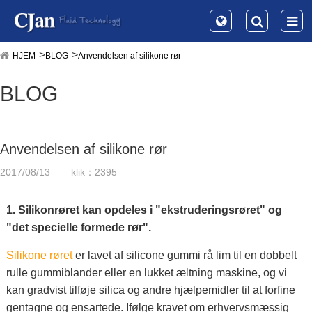
HJEM
BLOG
Anvendelsen af ​​silikone rør
BLOG
Anvendelsen af ​​silikone rør
2017/08/13
klik：2395
1. Silikonrøret kan opdeles i "ekstruderingsrøret" og
"det specielle formede rør".
Silikone røret
er lavet af silicone gummi rå lim til en dobbelt
rulle gummiblander eller en lukket æltning maskine, og vi
kan gradvist tilføje silica og andre hjælpemidler til at forfine
gentagne og ensartede. Ifølge kravet om erhvervsmæssig