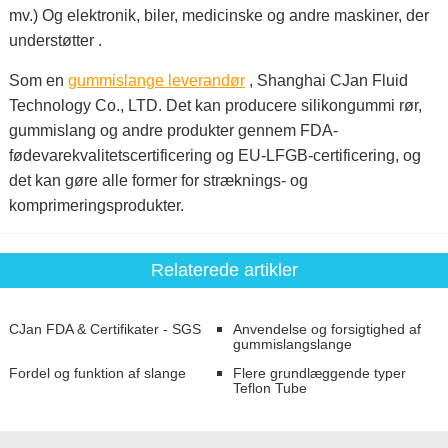
mv.) Og elektronik, biler, medicinske og andre maskiner, der
understøtter .
Som en
gummislange leverandør
, Shanghai CJan Fluid
Technology Co., LTD. Det kan producere silikongummi rør,
gummislang og andre produkter gennem FDA-
fødevarekvalitetscertificering og EU-LFGB-certificering, og
det kan gøre alle former for stræknings- og
komprimeringsprodukter.
Relaterede artikler
CJan FDA & Certifikater - SGS
Anvendelse og forsigtighed af
gummislangslange
Fordel og funktion af slange
Flere grundlæggende typer
Teflon Tube