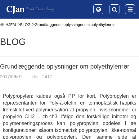
HJEM
BLOG
Grundlæggende oplysninger om polyethylenrør
BLOG
Grundlæggende oplysninger om polyethylenrør
2017/09/01
klik：2417
Polypropylen: kaldes også PP for kort. Polypropylen er
repræsentanten for Poly-a-olefin, en termoplastisk harpiks
fremstillet ved polymerisation af propylen, hvis monomer er
propylen CH2 = ch-ch3. Ifølge den forskellige initiator og
polymeriseringsproces kan polypropylen opdeles i tre
konfigurationer, såsom isometrisk polypropylen, ikke-normal
polypropylen og polypropylen. Den samme side af