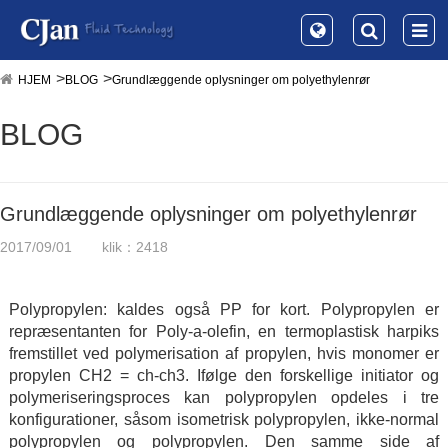
HJEM
BLOG
Grundlæggende oplysninger om polyethylenrør
BLOG
Grundlæggende oplysninger om polyethylenrør
2017/09/01
klik：2418
Polypropylen: kaldes også PP for kort. Polypropylen er
repræsentanten for Poly-a-olefin, en termoplastisk harpiks
fremstillet ved polymerisation af propylen, hvis monomer er
propylen CH2 = ch-ch3. Ifølge den forskellige initiator og
polymeriseringsproces kan polypropylen opdeles i tre
konfigurationer, såsom isometrisk polypropylen, ikke-normal
polypropylen og polypropylen. Den samme side af